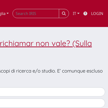
glia
IT
LOGIN
richiamar non vale? (Sulla
 scopi di ricerca e/o studio. E’ comunque escluso