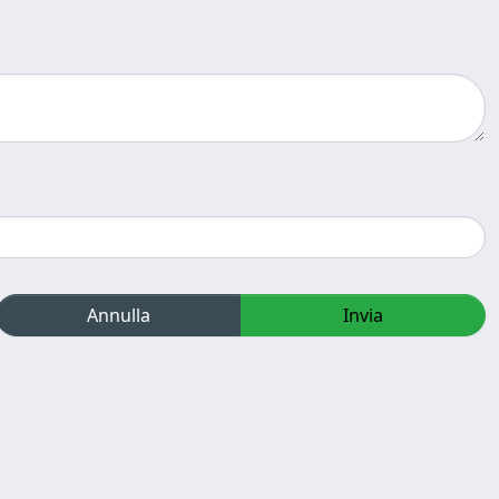
Annulla
Invia