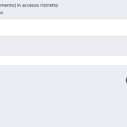
cumento) in accesso ristretto
to