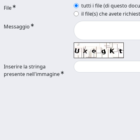
tutti i file (di questo do
File
il file(s) che avete richies
Messaggio
Inserire la stringa
presente nell'immagine