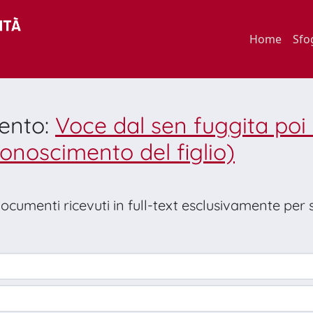
Home
Sfo
mento:
Voce dal sen fuggita poi 
riconoscimento del figlio)
 documenti ricevuti in full-text esclusivamente per