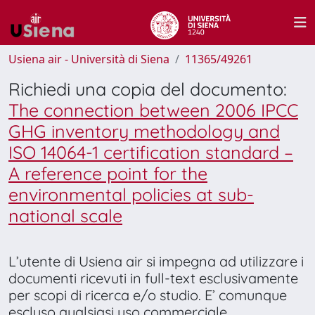
Usiena air - Università di Siena
11365/49261
Richiedi una copia del documento:
The connection between 2006 IPCC
GHG inventory methodology and
ISO 14064-1 certification standard –
A reference point for the
environmental policies at sub-
national scale
L’utente di Usiena air si impegna ad utilizzare i
documenti ricevuti in full-text esclusivamente
per scopi di ricerca e/o studio. E’ comunque
escluso qualsiasi uso commerciale.