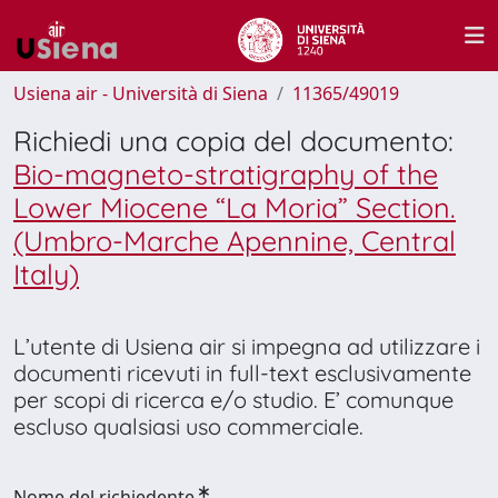
Usiena air - Università di Siena
11365/49019
Richiedi una copia del documento:
Bio-magneto-stratigraphy of the
Lower Miocene “La Moria” Section.
(Umbro-Marche Apennine, Central
Italy)
L’utente di Usiena air si impegna ad utilizzare i
documenti ricevuti in full-text esclusivamente
per scopi di ricerca e/o studio. E’ comunque
escluso qualsiasi uso commerciale.
Nome del richiedente