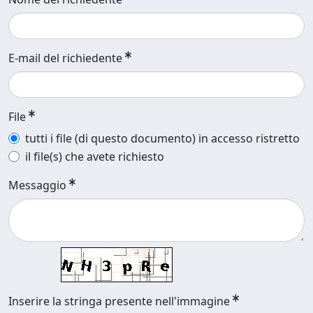
E-mail del richiedente
File
tutti i file (di questo documento) in accesso ristretto
il file(s) che avete richiesto
Messaggio
Inserire la stringa presente nell'immagine