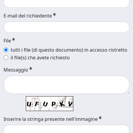
E-mail del richiedente
File
tutti i file (di questo documento) in accesso ristretto
il file(s) che avete richiesto
Messaggio
Inserire la stringa presente nell'immagine