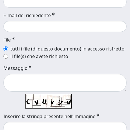
E-mail del richiedente
File
tutti i file (di questo documento) in accesso ristretto
il file(s) che avete richiesto
Messaggio
Inserire la stringa presente nell'immagine