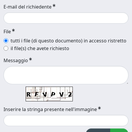
E-mail del richiedente
File
tutti i file (di questo documento) in accesso ristretto
il file(s) che avete richiesto
Messaggio
Inserire la stringa presente nell'immagine