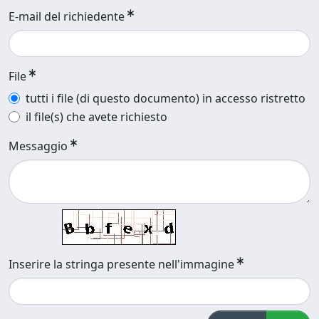
E-mail del richiedente
File
tutti i file (di questo documento) in accesso ristretto
il file(s) che avete richiesto
Messaggio
Inserire la stringa presente nell'immagine