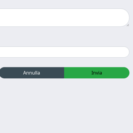
Annulla
Invia