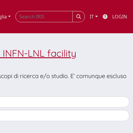
glia
IT
LOGIN
 INFN-LNL facility
 scopi di ricerca e/o studio. E’ comunque escluso