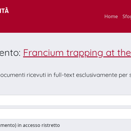
Home
Sfo
mento:
Francium trapping at the
 documenti ricevuti in full-text esclusivamente per
cumento) in accesso ristretto