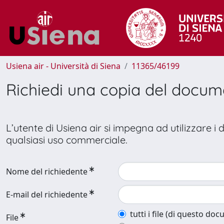
Usiena air - Università di Siena
11365/46199
Richiedi una copia del docu
L’utente di Usiena air si impegna ad utilizzare i
qualsiasi uso commerciale.
Nome del richiedente
E-mail del richiedente
tutti i file (di questo do
File