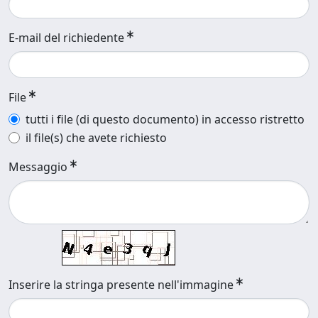
E-mail del richiedente
File
tutti i file (di questo documento) in accesso ristretto
il file(s) che avete richiesto
Messaggio
Inserire la stringa presente nell'immagine