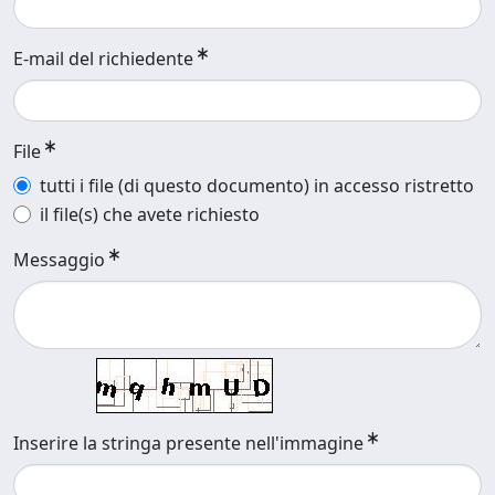
E-mail del richiedente
File
tutti i file (di questo documento) in accesso ristretto
il file(s) che avete richiesto
Messaggio
Inserire la stringa presente nell'immagine