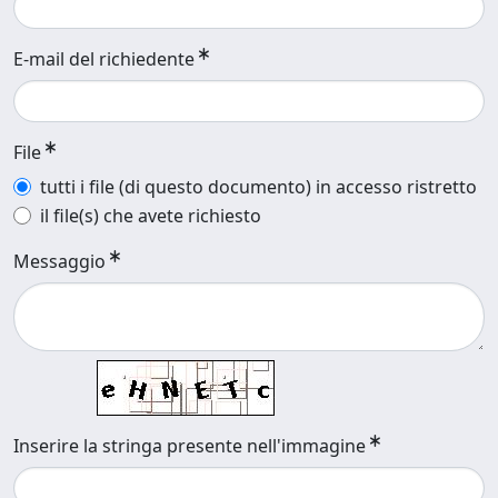
E-mail del richiedente
File
tutti i file (di questo documento) in accesso ristretto
il file(s) che avete richiesto
Messaggio
Inserire la stringa presente nell'immagine