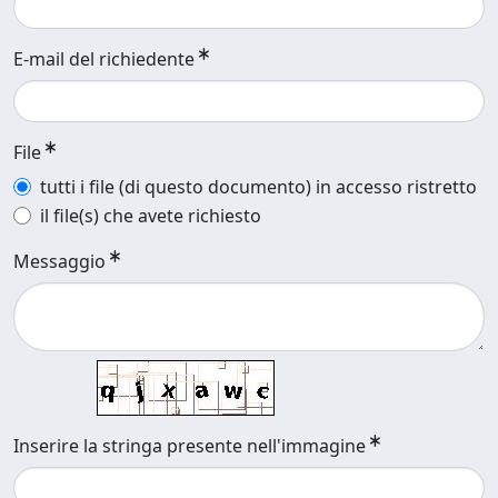
E-mail del richiedente
File
tutti i file (di questo documento) in accesso ristretto
il file(s) che avete richiesto
Messaggio
Inserire la stringa presente nell'immagine