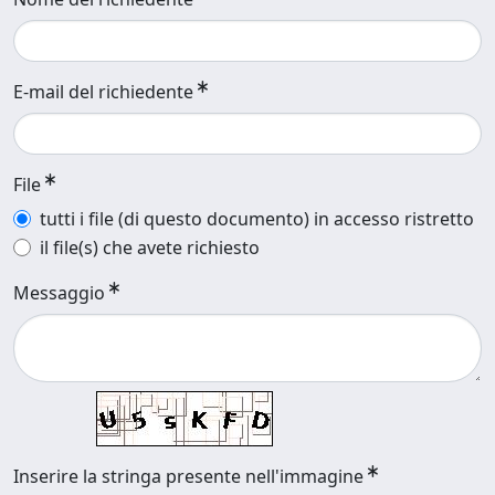
E-mail del richiedente
File
tutti i file (di questo documento) in accesso ristretto
il file(s) che avete richiesto
Messaggio
Inserire la stringa presente nell'immagine