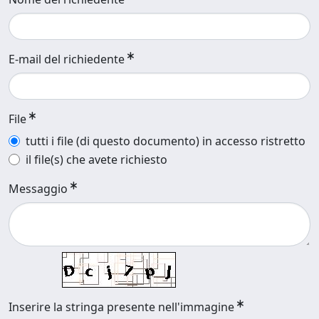
E-mail del richiedente
File
tutti i file (di questo documento) in accesso ristretto
il file(s) che avete richiesto
Messaggio
Inserire la stringa presente nell'immagine