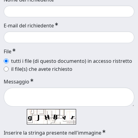
E-mail del richiedente
File
tutti i file (di questo documento) in accesso ristretto
il file(s) che avete richiesto
Messaggio
Inserire la stringa presente nell'immagine