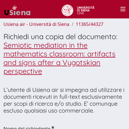
Usiena air - Università di Siena
11365/44327
Richiedi una copia del documento:
Semiotic mediation in the
mathematics classroom: artifacts
and signs after a Vygotskian
perspective
L’utente di Usiena air si impegna ad utilizzare i
documenti ricevuti in full-text esclusivamente
per scopi di ricerca e/o studio. E’ comunque
escluso qualsiasi uso commerciale.
Nome del richiedente