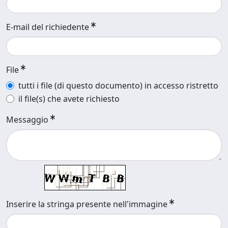
E-mail del richiedente
File
tutti i file (di questo documento) in accesso ristretto
il file(s) che avete richiesto
Messaggio
Inserire la stringa presente nell'immagine