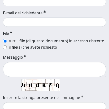
E-mail del richiedente
File
tutti i file (di questo documento) in accesso ristretto
il file(s) che avete richiesto
Messaggio
Inserire la stringa presente nell'immagine