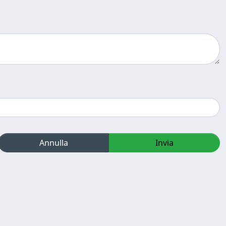
Annulla
Invia