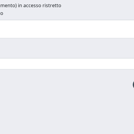
cumento) in accesso ristretto
to