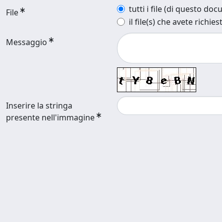
tutti i file (di questo do
File
il file(s) che avete richies
Messaggio
Inserire la stringa
presente nell'immagine