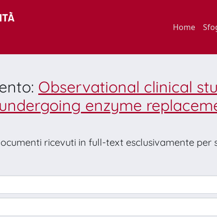
Home
Sfo
mento:
Observational clinical stu
 undergoing enzyme replacemen
 documenti ricevuti in full-text esclusivamente per