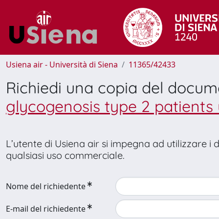
Usiena air - Università di Siena
11365/42433
Richiedi una copia del docu
glycogenosis type 2 patients
L’utente di Usiena air si impegna ad utilizzare i
qualsiasi uso commerciale.
Nome del richiedente
E-mail del richiedente