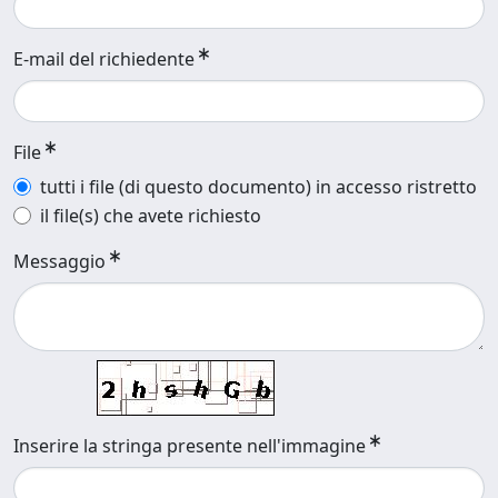
E-mail del richiedente
File
tutti i file (di questo documento) in accesso ristretto
il file(s) che avete richiesto
Messaggio
Inserire la stringa presente nell'immagine