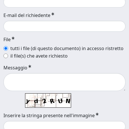
E-mail del richiedente
File
tutti i file (di questo documento) in accesso ristretto
il file(s) che avete richiesto
Messaggio
Inserire la stringa presente nell'immagine