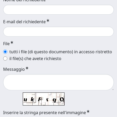
E-mail del richiedente
File
tutti i file (di questo documento) in accesso ristretto
il file(s) che avete richiesto
Messaggio
Inserire la stringa presente nell'immagine