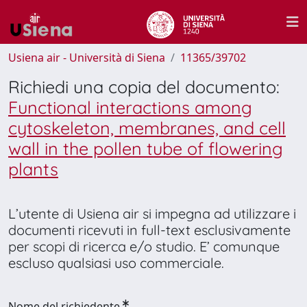
Usiena air - Università di Siena
11365/39702
Richiedi una copia del documento:
Functional interactions among
cytoskeleton, membranes, and cell
wall in the pollen tube of flowering
plants
L’utente di Usiena air si impegna ad utilizzare i
documenti ricevuti in full-text esclusivamente
per scopi di ricerca e/o studio. E’ comunque
escluso qualsiasi uso commerciale.
Nome del richiedente