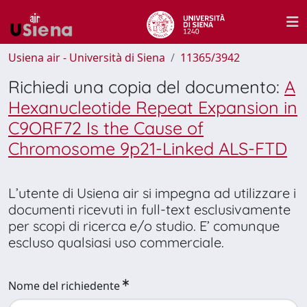
Usiena air - Università di Siena
11365/3942
Richiedi una copia del documento:
A
Hexanucleotide Repeat Expansion in
C9ORF72 Is the Cause of
Chromosome 9p21-Linked ALS-FTD
L’utente di Usiena air si impegna ad utilizzare i
documenti ricevuti in full-text esclusivamente
per scopi di ricerca e/o studio. E’ comunque
escluso qualsiasi uso commerciale.
Nome del richiedente