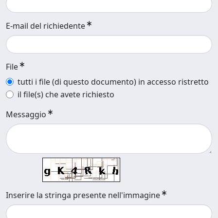
E-mail del richiedente
File
tutti i file (di questo documento) in accesso ristretto
il file(s) che avete richiesto
Messaggio
Inserire la stringa presente nell'immagine