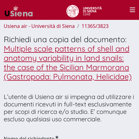
Usiena air - Università di Siena
11365/3823
Richiedi una copia del documento:
Multiple scale patterns of shell and
anatomy variability in land snails:
the case of the Sicilian Marmorana
(Gastropoda: Pulmonata, Helicidae)
L’utente di Usiena air si impegna ad utilizzare i
documenti ricevuti in full-text esclusivamente
per scopi di ricerca e/o studio. E’ comunque
escluso qualsiasi uso commerciale.
Nome del richiedente