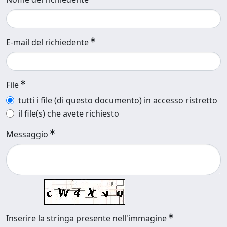
E-mail del richiedente
File
tutti i file (di questo documento) in accesso ristretto
il file(s) che avete richiesto
Messaggio
Inserire la stringa presente nell'immagine