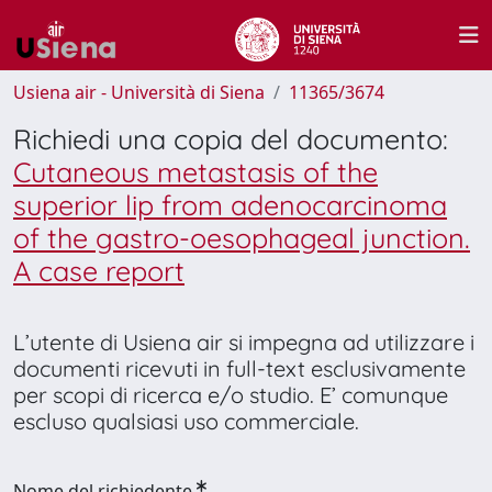
Usiena air - Università di Siena
11365/3674
Richiedi una copia del documento:
Cutaneous metastasis of the
superior lip from adenocarcinoma
of the gastro-oesophageal junction.
A case report
L’utente di Usiena air si impegna ad utilizzare i
documenti ricevuti in full-text esclusivamente
per scopi di ricerca e/o studio. E’ comunque
escluso qualsiasi uso commerciale.
Nome del richiedente