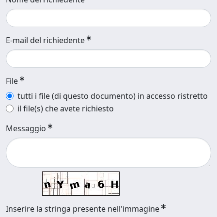
E-mail del richiedente
File
tutti i file (di questo documento) in accesso ristretto
il file(s) che avete richiesto
Messaggio
Inserire la stringa presente nell'immagine