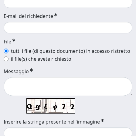
E-mail del richiedente
File
tutti i file (di questo documento) in accesso ristretto
il file(s) che avete richiesto
Messaggio
Inserire la stringa presente nell'immagine