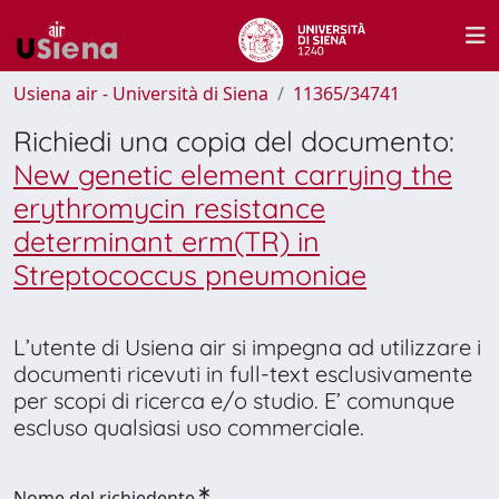
Usiena air - Università di Siena
11365/34741
Richiedi una copia del documento:
New genetic element carrying the
erythromycin resistance
determinant erm(TR) in
Streptococcus pneumoniae
L’utente di Usiena air si impegna ad utilizzare i
documenti ricevuti in full-text esclusivamente
per scopi di ricerca e/o studio. E’ comunque
escluso qualsiasi uso commerciale.
Nome del richiedente