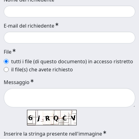
E-mail del richiedente
File
tutti i file (di questo documento) in accesso ristretto
il file(s) che avete richiesto
Messaggio
Inserire la stringa presente nell'immagine