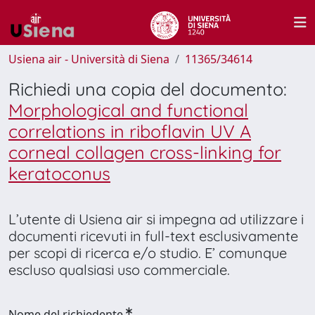
Usiena air - Università di Siena
11365/34614
Richiedi una copia del documento:
Morphological and functional
correlations in riboflavin UV A
corneal collagen cross-linking for
keratoconus
L’utente di Usiena air si impegna ad utilizzare i
documenti ricevuti in full-text esclusivamente
per scopi di ricerca e/o studio. E’ comunque
escluso qualsiasi uso commerciale.
Nome del richiedente