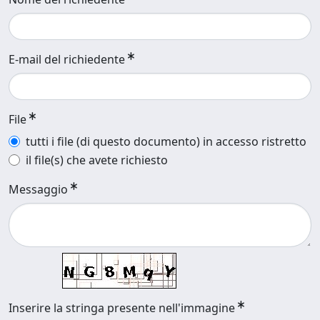
E-mail del richiedente
File
tutti i file (di questo documento) in accesso ristretto
il file(s) che avete richiesto
Messaggio
Inserire la stringa presente nell'immagine