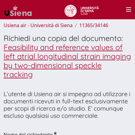
Usiena air - Università di Siena
11365/34146
Richiedi una copia del documento:
Feasibility and reference values of
left atrial longitudinal strain imaging
by two-dimensional speckle
tracking
L’utente di Usiena air si impegna ad utilizzare i
documenti ricevuti in full-text esclusivamente
per scopi di ricerca e/o studio. E’ comunque
escluso qualsiasi uso commerciale.
Nome del richiedente