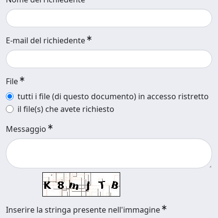
E-mail del richiedente
File
tutti i file (di questo documento) in accesso ristretto
il file(s) che avete richiesto
Messaggio
Inserire la stringa presente nell'immagine