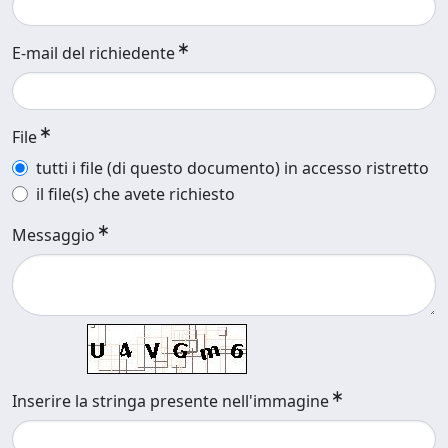
E-mail del richiedente
File
tutti i file (di questo documento) in accesso ristretto
il file(s) che avete richiesto
Messaggio
Inserire la stringa presente nell'immagine