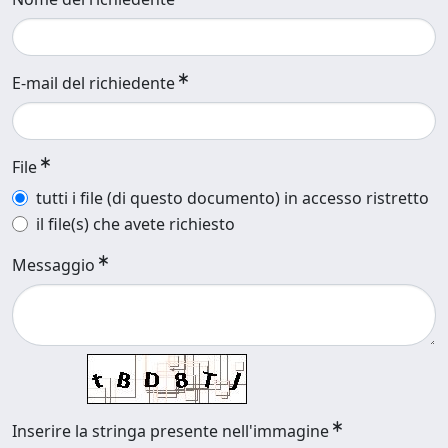
E-mail del richiedente
File
tutti i file (di questo documento) in accesso ristretto
il file(s) che avete richiesto
Messaggio
Inserire la stringa presente nell'immagine