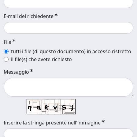
E-mail del richiedente
File
tutti i file (di questo documento) in accesso ristretto
il file(s) che avete richiesto
Messaggio
Inserire la stringa presente nell'immagine