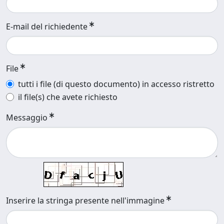
E-mail del richiedente
File
tutti i file (di questo documento) in accesso ristretto
il file(s) che avete richiesto
Messaggio
Inserire la stringa presente nell'immagine