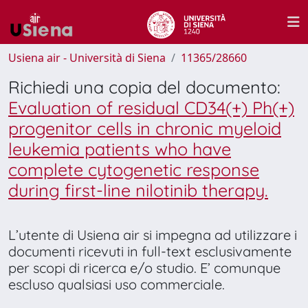
Usiena air - Università di Siena
11365/28660
Richiedi una copia del documento:
Evaluation of residual CD34(+) Ph(+)
progenitor cells in chronic myeloid
leukemia patients who have
complete cytogenetic response
during first-line nilotinib therapy.
L’utente di Usiena air si impegna ad utilizzare i
documenti ricevuti in full-text esclusivamente
per scopi di ricerca e/o studio. E’ comunque
escluso qualsiasi uso commerciale.