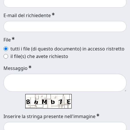
E-mail del richiedente
File
tutti i file (di questo documento) in accesso ristretto
il file(s) che avete richiesto
Messaggio
Inserire la stringa presente nell'immagine