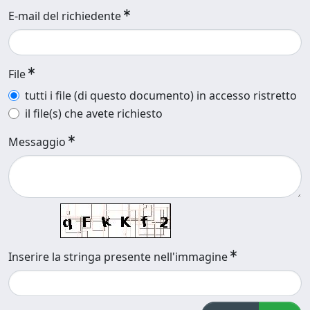
E-mail del richiedente
File
tutti i file (di questo documento) in accesso ristretto
il file(s) che avete richiesto
Messaggio
Inserire la stringa presente nell'immagine