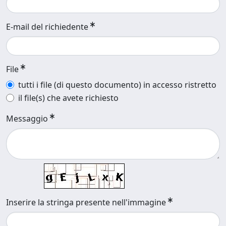
E-mail del richiedente
File
tutti i file (di questo documento) in accesso ristretto
il file(s) che avete richiesto
Messaggio
Inserire la stringa presente nell'immagine