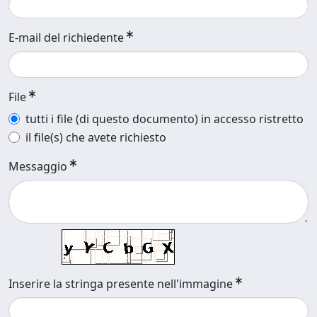
E-mail del richiedente
File
tutti i file (di questo documento) in accesso ristretto
il file(s) che avete richiesto
Messaggio
Inserire la stringa presente nell'immagine