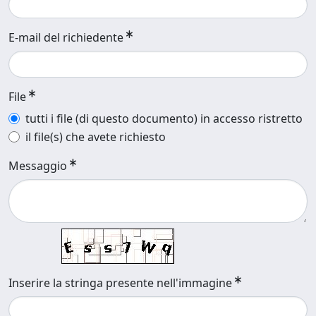
E-mail del richiedente
File
tutti i file (di questo documento) in accesso ristretto
il file(s) che avete richiesto
Messaggio
Inserire la stringa presente nell'immagine