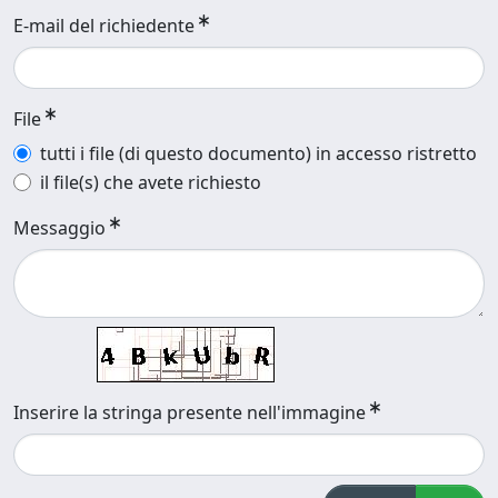
E-mail del richiedente
File
tutti i file (di questo documento) in accesso ristretto
il file(s) che avete richiesto
Messaggio
Inserire la stringa presente nell'immagine