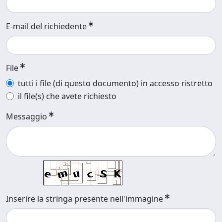
E-mail del richiedente
File
tutti i file (di questo documento) in accesso ristretto
il file(s) che avete richiesto
Messaggio
Inserire la stringa presente nell'immagine