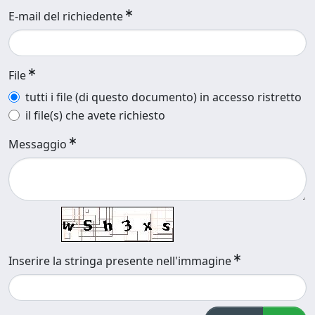
E-mail del richiedente
File
tutti i file (di questo documento) in accesso ristretto
il file(s) che avete richiesto
Messaggio
Inserire la stringa presente nell'immagine