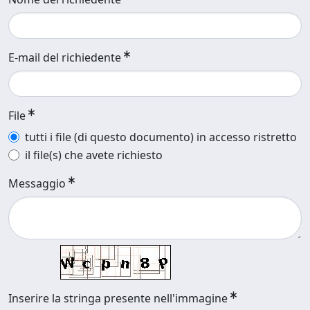
E-mail del richiedente
File
tutti i file (di questo documento) in accesso ristretto
il file(s) che avete richiesto
Messaggio
Inserire la stringa presente nell'immagine