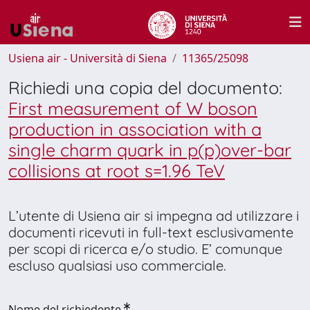
Usiena air - Università di Siena
11365/25098
Richiedi una copia del documento:
First measurement of W boson
production in association with a
single charm quark in p(p)over-bar
collisions at root s=1.96 TeV
L’utente di Usiena air si impegna ad utilizzare i
documenti ricevuti in full-text esclusivamente
per scopi di ricerca e/o studio. E’ comunque
escluso qualsiasi uso commerciale.
Nome del richiedente