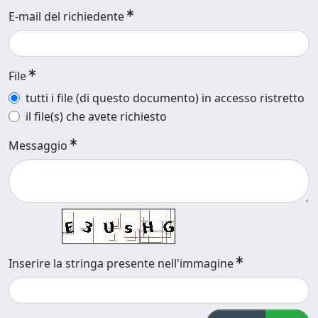
E-mail del richiedente
File
tutti i file (di questo documento) in accesso ristretto
il file(s) che avete richiesto
Messaggio
Inserire la stringa presente nell'immagine