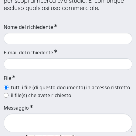
per scopi di ricerca e/o studio. E’ comunque
escluso qualsiasi uso commerciale.
Nome del richiedente
E-mail del richiedente
File
tutti i file (di questo documento) in accesso ristretto
il file(s) che avete richiesto
Messaggio