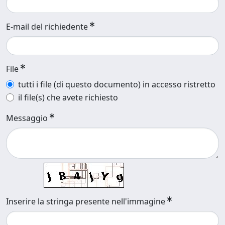
E-mail del richiedente
File
tutti i file (di questo documento) in accesso ristretto
il file(s) che avete richiesto
Messaggio
Inserire la stringa presente nell'immagine