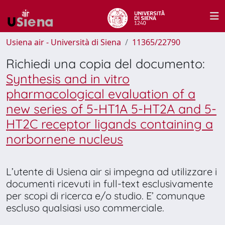
Usiena air - Università di Siena
11365/22790
Richiedi una copia del documento:
Synthesis and in vitro
pharmacological evaluation of a
new series of 5-HT1A 5-HT2A and 5-
HT2C receptor ligands containing a
norbornene nucleus
L’utente di Usiena air si impegna ad utilizzare i
documenti ricevuti in full-text esclusivamente
per scopi di ricerca e/o studio. E’ comunque
escluso qualsiasi uso commerciale.