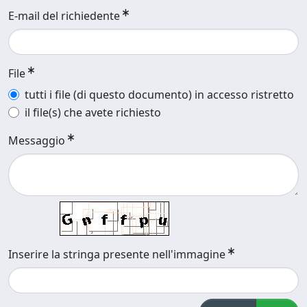
E-mail del richiedente
File
tutti i file (di questo documento) in accesso ristretto
il file(s) che avete richiesto
Messaggio
Inserire la stringa presente nell'immagine