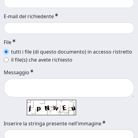
E-mail del richiedente
File
tutti i file (di questo documento) in accesso ristretto
il file(s) che avete richiesto
Messaggio
Inserire la stringa presente nell'immagine