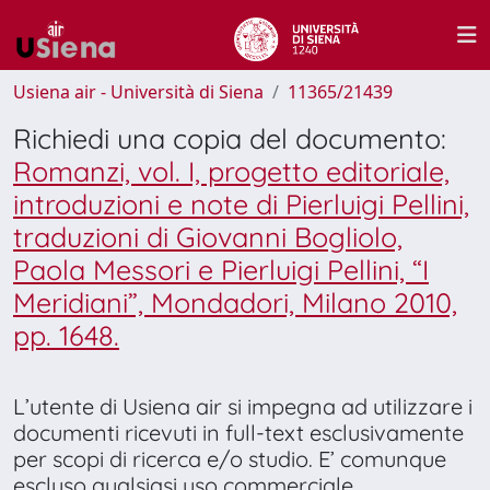
Usiena air - Università di Siena
11365/21439
Richiedi una copia del documento:
Romanzi, vol. I, progetto editoriale,
introduzioni e note di Pierluigi Pellini,
traduzioni di Giovanni Bogliolo,
Paola Messori e Pierluigi Pellini, “I
Meridiani”, Mondadori, Milano 2010,
pp. 1648.
L’utente di Usiena air si impegna ad utilizzare i
documenti ricevuti in full-text esclusivamente
per scopi di ricerca e/o studio. E’ comunque
escluso qualsiasi uso commerciale.